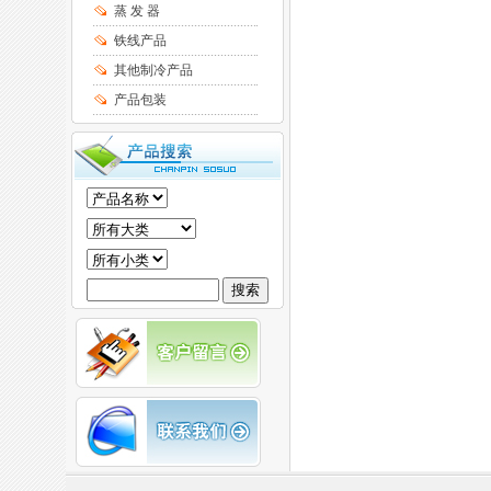
蒸 发 器
铁线产品
其他制冷产品
产品包装