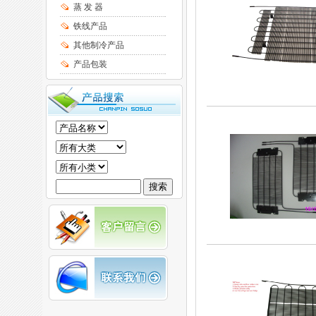
蒸 发 器
铁线产品
其他制冷产品
产品包装