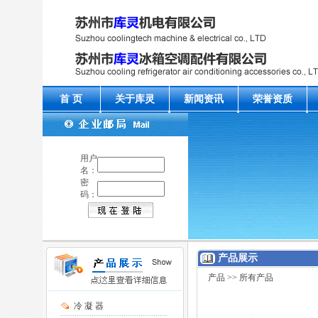
首 页
关于库灵
新闻资讯
荣誉资质
用户
名：
密
码：
产品展示
产品
>> 所有产品
冷 凝 器