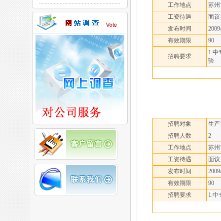
工作地点
苏州
工资待遇
面议
发布时间
2009
有效期限
90
1.
招聘要求
验
招聘对象
生产
招聘人数
2
工作地点
苏州
工资待遇
面议
发布时间
2009
有效期限
90
招聘要求
1.