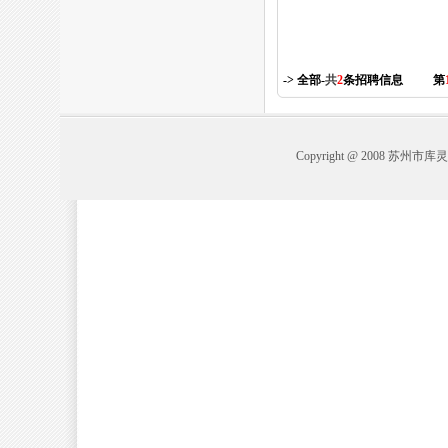
-> 全部-
共
2
条招聘信息
第
Copyright @ 2008 苏州