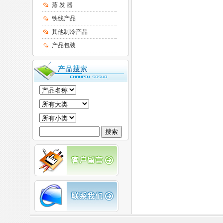
蒸 发 器
铁线产品
其他制冷产品
产品包装